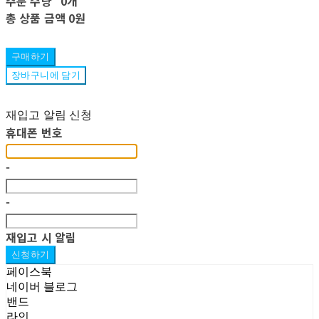
주문 수량
0개
총 상품 금액
0원
구매하기
장바구니에 담기
재입고 알림 신청
휴대폰 번호
-
-
재입고 시 알림
신청하기
페이스북
네이버 블로그
밴드
라인