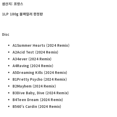
원산지: 프랑스
1LP 180g 블랙컬러 한정판
Disc
A1Summer Hearts (2024 Remix)
A2Acid Test (2024 Remix)
A34ever (2024 Remix)
A4Raving (2024 Remix)
A5Dreaming Kills (2024 Remix)
B1Pretty Psycho (2024 Remix)
B2Mayhem (2024 Remix)
B3Dive Baby, Dive (2024 Remix)
B4Teen Dream (2024 Remix)
B560's Cardin (2024 Remix)