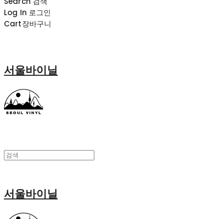
Search
검색
Log In
로그인
Cart
장바구니
서울바이닐
서울바이닐