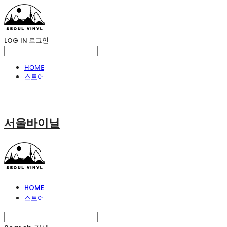
LOG IN
로그인
HOME
스토어
서울바이닐
HOME
스토어