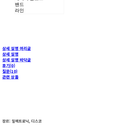
밴드
라인
상세 설명 머리글
상세 설명
상세 설명 바닥글
후기(0)
질문(10)
관련 상품
장르: 일렉트로닉, 디스코