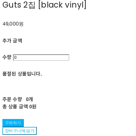
Guts 2집 [black vinyl]
49,000원
추가 금액
수량
품절된 상품입니다.
주문 수량
0개
총 상품 금액
0원
구매하기
장바구니에 담기