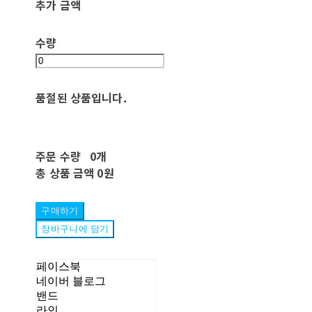
추가 금액
수량
품절된 상품입니다.
주문 수량
0개
총 상품 금액
0원
구매하기
장바구니에 담기
페이스북
네이버 블로그
밴드
라인