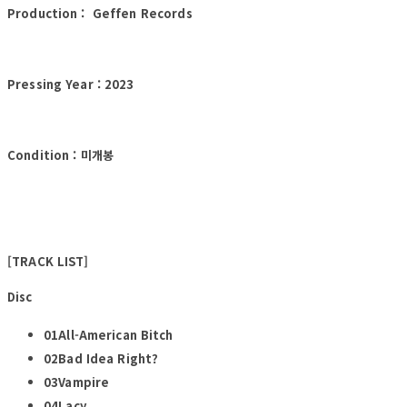
Production : Geffen Records
Pressing Year : 2023
Condition : 미개봉
[TRACK LIST]
Disc
01All-American Bitch
02Bad Idea Right?
03Vampire
04Lacy