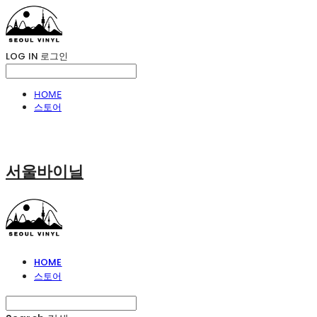
LOG IN
로그인
HOME
스토어
서울바이닐
HOME
스토어