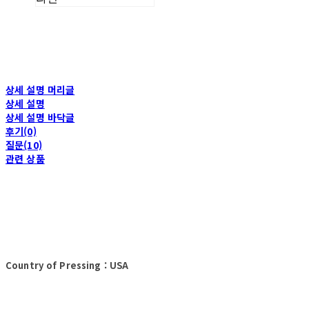
상세 설명 머리글
상세 설명
상세 설명 바닥글
후기(0)
질문(10)
관련 상품
Country of Pressing : USA