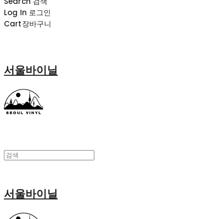
Search
검색
Log In
로그인
Cart
장바구니
서울바이닐
서울바이닐