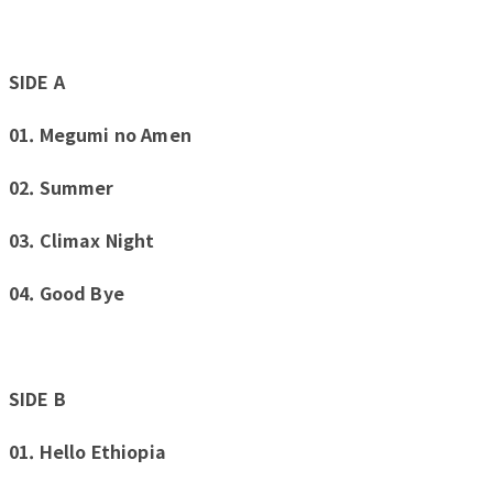
SIDE A
01. Megumi no Amen
02. Summer
03. Climax Night
04. Good Bye
SIDE B
01. Hello Ethiopia