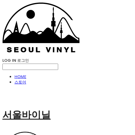
LOG IN
로그인
HOME
스토어
서울바이닐