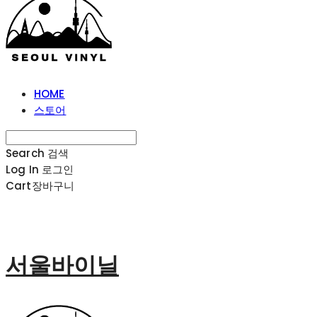
HOME
스토어
Search
검색
Log In
로그인
Cart
장바구니
서울바이닐