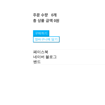
주문 수량
0개
총 상품 금액
0원
구매하기
장바구니에 담기
페이스북
네이버 블로그
밴드