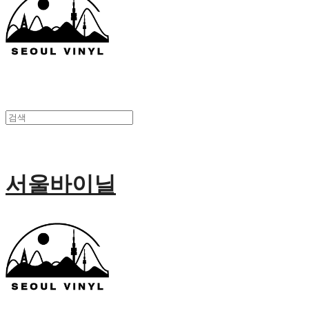
서울바이닐