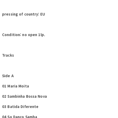
pressing of country: EU
Condition: no open 1lp.
Tracks
Side A
01 Maria Moita
02 Sambinha Bossa Nova
03 Batida Diferente
04 So Danco Samba