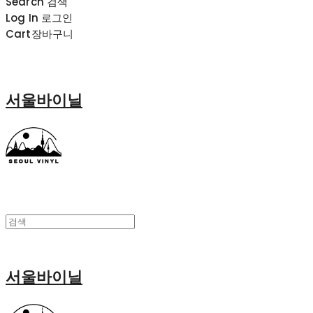
Search
검색
Log In
로그인
Cart
장바구니
서울바이닐
서울바이닐