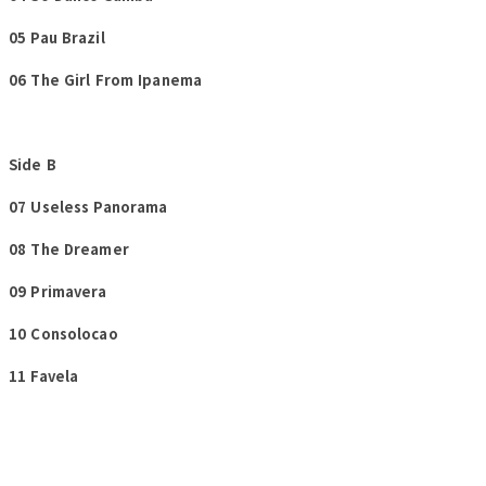
05 Pau Brazil
06 The Girl From Ipanema
Side B
07 Useless Panorama
08 The Dreamer
09 Primavera
10 Consolocao
11 Favela