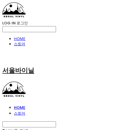
LOG IN
로그인
HOME
스토어
서울바이닐
HOME
스토어