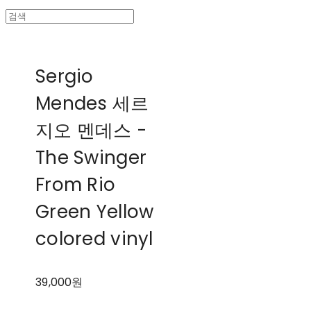
Sergio
Mendes 세르
지오 멘데스 -
The Swinger
From Rio
Green Yellow
colored vinyl
39,000원