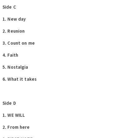
Side C
1. New day
2. Reunion
3. Count on me
4. Faith
5. Nostalgia
6. What it takes
Side D
1. WE WILL
2. From here