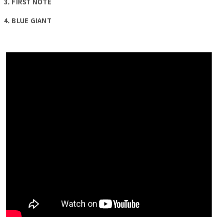
3. FIRST NOTE
4. BLUE GIANT