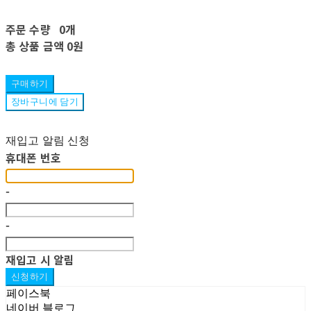
주문 수량
0개
총 상품 금액
0원
구매하기
장바구니에 담기
재입고 알림 신청
휴대폰 번호
-
-
재입고 시 알림
신청하기
페이스북
네이버 블로그