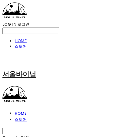
LOG IN
로그인
HOME
스토어
서울바이닐
HOME
스토어