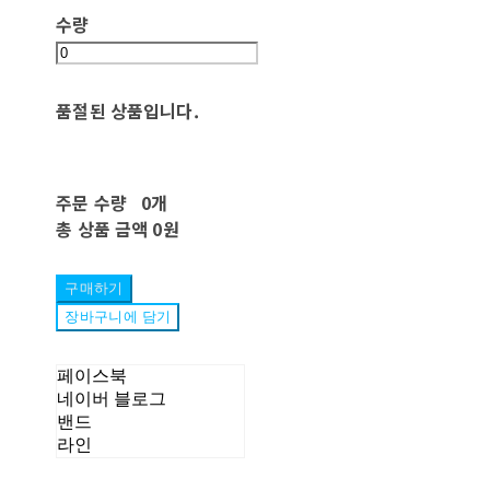
수량
품절된 상품입니다.
주문 수량
0개
총 상품 금액
0원
구매하기
장바구니에 담기
페이스북
네이버 블로그
밴드
라인