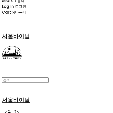
Search
검색
Log In
로그인
Cart
장바구니
서울바이닐
서울바이닐