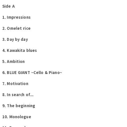
Side A
1. Impressions
2. Omelet rice
3. Day by day
4. Kawakita blues
5. Ambition
6. BLUE GIANT ~Cello & Piano~
7. Motivation
8. In search of...
9. The beginning
10. Monologue