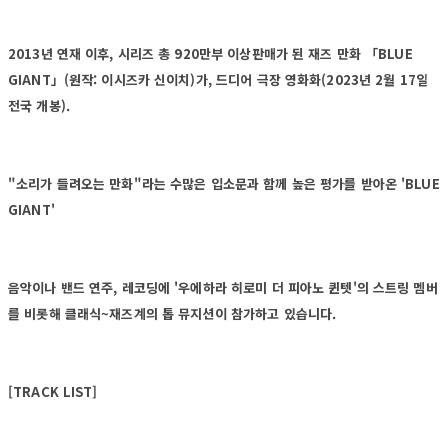
2013년 연재 이후, 시리즈 총 920만부 이상판매가 된 재즈 만화 「BLUE
GIANT」(원작: 이시즈카 신이치)가, 드디어 극장 영화화(2023년 2월 17일
전국 개봉).
"소리가 들려오는 만화"라는 수많은 입소문과 함께 높은 평가를 받아온 'BLUE
GIANT'
음악이나 밴드 연주, 레코딩에 '우에하라 히로미 더 피아노 퀸텟'의 스트링 멤버
를 비롯해 클래식~재즈계의 톱 뮤지션이 참가하고 있습니다.
[TRACK LIST]