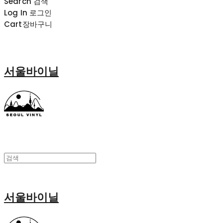
Search
검색
Log In
로그인
Cart
장바구니
서울바이닐
서울바이닐