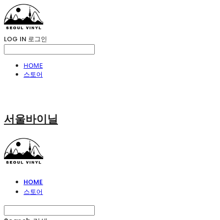
LOG IN
로그인
HOME
스토어
서울바이닐
HOME
스토어