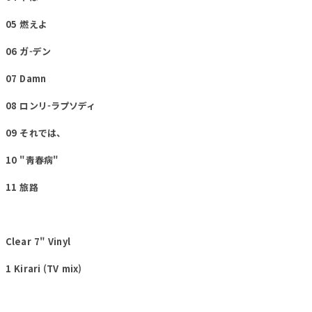
05 燃えよ
06 ガ-デン
07 Damn
08 ロンリ-ラプソディ
09 それでは、
10 "靑春病"
11 旅路
Clear 7" Vinyl
1 Kirari (TV mix)