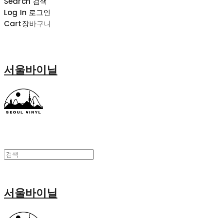
Search
검색
Log In
로그인
Cart
장바구니
서울바이닐
서울바이닐