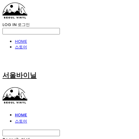
LOG IN
로그인
HOME
스토어
서울바이닐
HOME
스토어