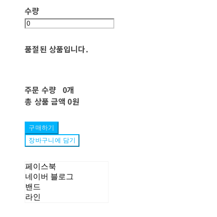
수량
품절된 상품입니다.
주문 수량
0개
총 상품 금액
0원
구매하기
장바구니에 담기
페이스북
네이버 블로그
밴드
라인