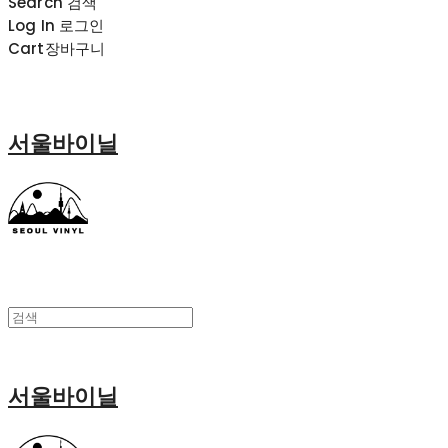
Search
검색
Log In
로그인
Cart
장바구니
서울바이닐
서울바이닐