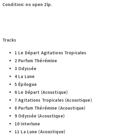
Condition: no open 2lp.
Tracks
1 Le Départ Agitations Tropicales
2 Parfum Thérémine
3 Odyssée
4 La Lune
5 Épilogue
6 Le Départ (Acoustique)
7 Agitations Tropicales (Acoustique)
8 Parfum Thérémine (Acoustique)
9 Odyssée (Acoustique)
10 Interlune
11 La Lune (Acoustique)