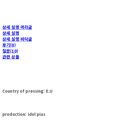
상세 설명 머리글
상세 설명
상세 설명 바닥글
후기(0)
질문(10)
관련 상품
Country of pressing: E.U
production: idol pias