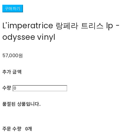
구매하기
L'imperatrice 랑페라 트리스 lp -
odyssee vinyl
57,000원
추가 금액
수량
품절된 상품입니다.
주문 수량
0개