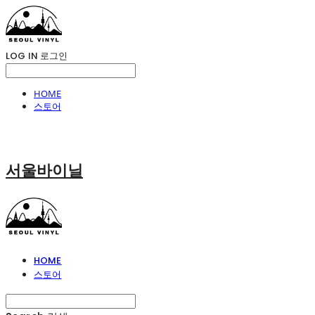
LOG IN
로그인
HOME
스토어
서울바이닐
HOME
스토어