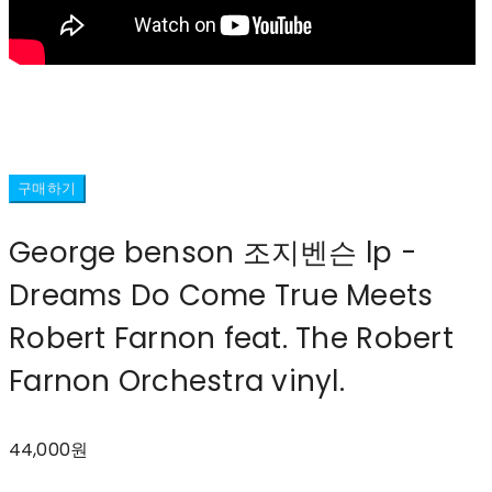
구매하기
George benson 조지벤슨 lp -
Dreams Do Come True Meets
Robert Farnon feat. The Robert
Farnon Orchestra vinyl.
44,000원