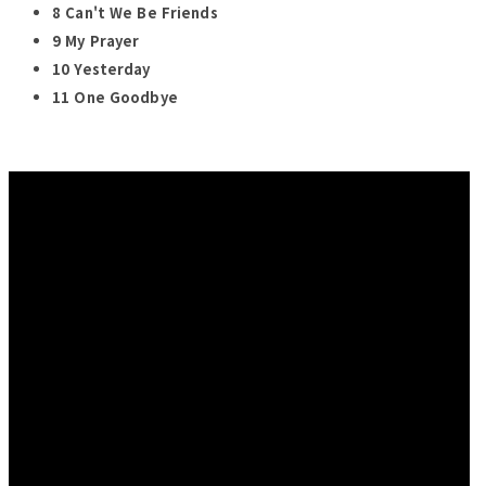
8 Can't We Be Friends
9 My Prayer
10 Yesterday
11 One Goodbye