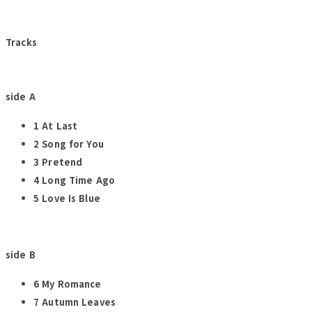
Tracks
side A
1 At Last
2 Song for You
3 Pretend
4 Long Time Ago
5 Love Is Blue
side B
6 My Romance
7 Autumn Leaves