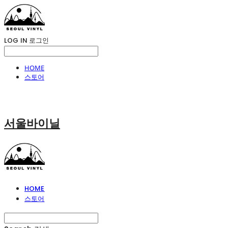
LOG IN
로그인
HOME
스토어
서울바이닐
HOME
스토어