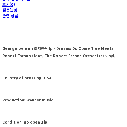
후기(0)
질문(10)
관련 상품
George benson 조지벤슨 lp - Dreams Do Come True Meets
Robert Farnon (feat. The Robert Farnon Orchestra) vinyl.
Country of pressing: USA
Production: wanner music
Condition: no open 1lp.