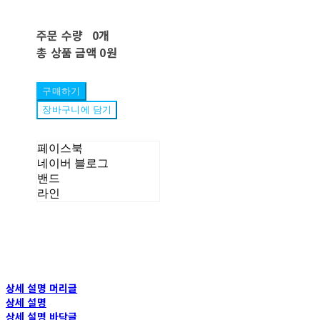
주문 수량
0개
총 상품 금액
0원
구매하기
장바구니에 담기
페이스북
네이버 블로그
밴드
라인
상세 설명 머리글
상세 설명
상세 설명 바닥글