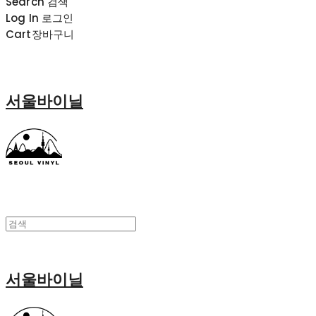
Search
검색
Log In
로그인
Cart
장바구니
서울바이닐
서울바이닐