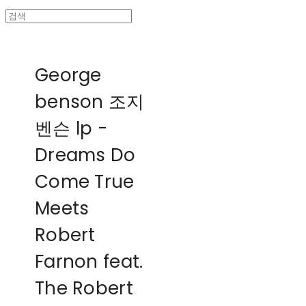
George
benson 조지
벤슨 lp -
Dreams Do
Come True
Meets
Robert
Farnon feat.
The Robert