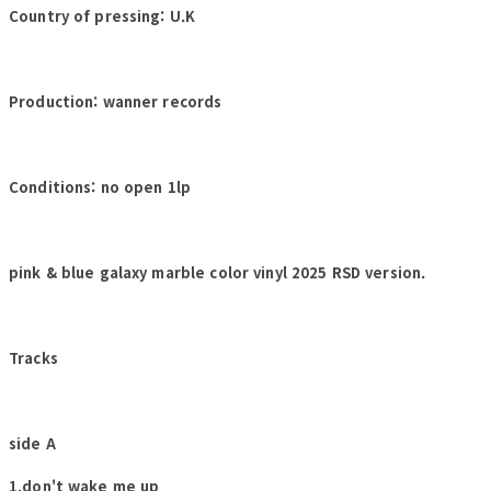
Country of pressing: U.K
Production: wanner records
Conditions: no open 1lp
pink & blue galaxy marble color vinyl 2025 RSD version.
Tracks
side A
1.don't wake me up