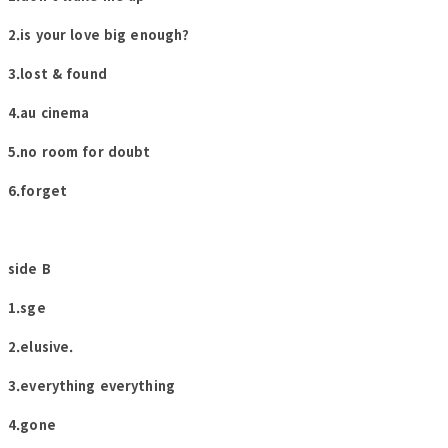
2.is your love big enough?
3.lost & found
4.au cinema
5.no room for doubt
6.forget
side B
1.sge
2.elusive.
3.everything everything
4.gone