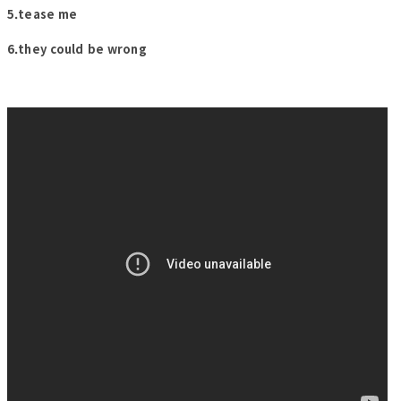
5.tease me
6.they could be wrong