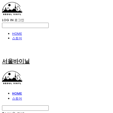
LOG IN
로그인
HOME
스토어
서울바이닐
HOME
스토어