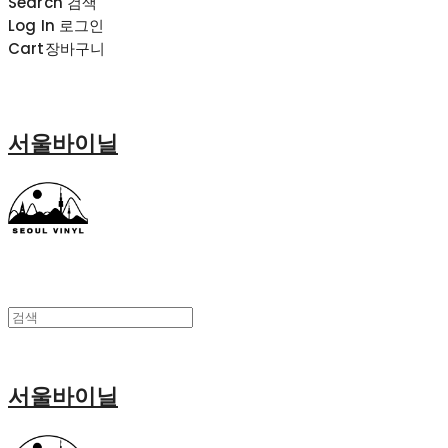
Search
검색
Log In
로그인
Cart
장바구니
서울바이닐
서울바이닐