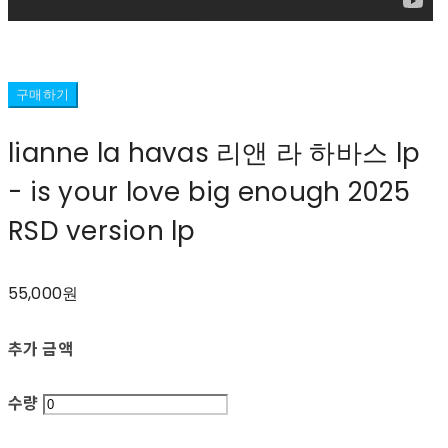
구매하기
lianne la havas 리앤 라 하바스 lp
- is your love big enough 2025
RSD version lp
55,000원
추가 금액
수량