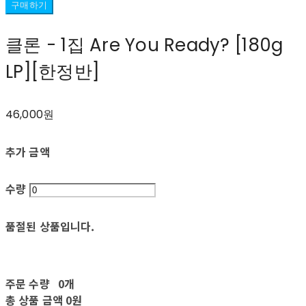
구매하기
클론 - 1집 Are You Ready? [180g
LP][한정반]
46,000원
추가 금액
수량
품절된 상품입니다.
주문 수량
0개
총 상품 금액
0원