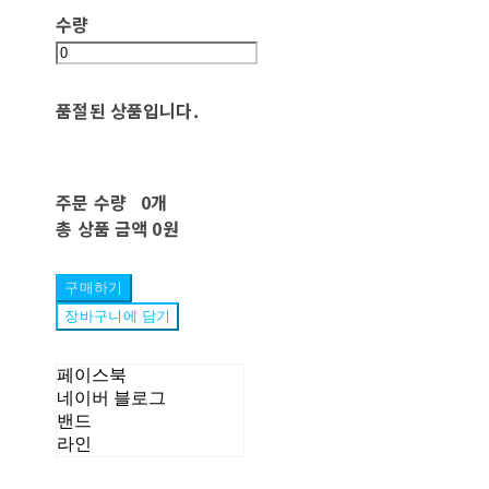
수량
품절된 상품입니다.
주문 수량
0개
총 상품 금액
0원
구매하기
장바구니에 담기
페이스북
네이버 블로그
밴드
라인