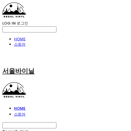
LOG IN
로그인
HOME
스토어
서울바이닐
HOME
스토어