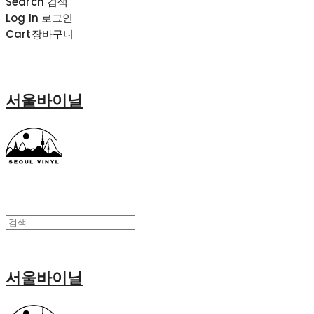
Search
검색
Log In
로그인
Cart
장바구니
서울바이닐
서울바이닐