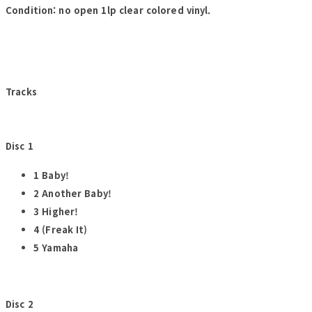
Condition: no open 1lp clear colored vinyl.
Tracks
Disc 1
1 Baby!
2 Another Baby!
3 Higher!
4 (Freak It)
5 Yamaha
Disc 2