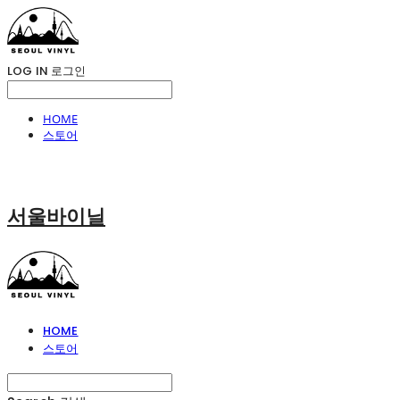
LOG IN
로그인
HOME
스토어
서울바이닐
HOME
스토어