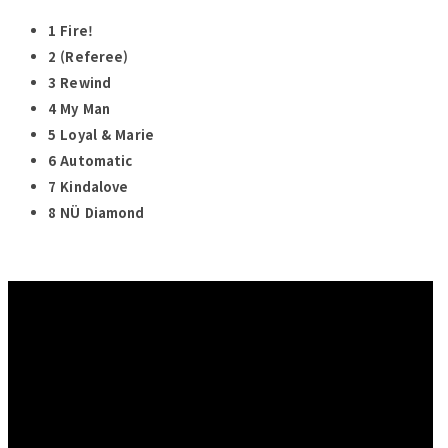
1 Fire!
2 (Referee)
3 Rewind
4 My Man
5 Loyal & Marie
6 Automatic
7 Kindalove
8 NÜ Diamond