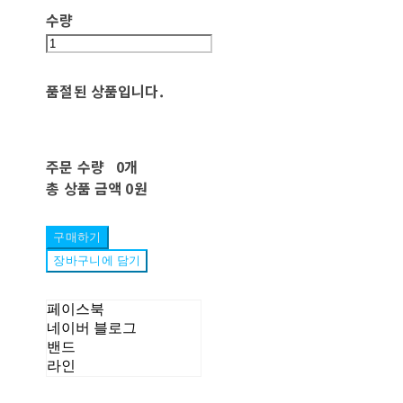
수량
품절된 상품입니다.
주문 수량
0개
총 상품 금액
0원
구매하기
장바구니에 담기
페이스북
네이버 블로그
밴드
라인