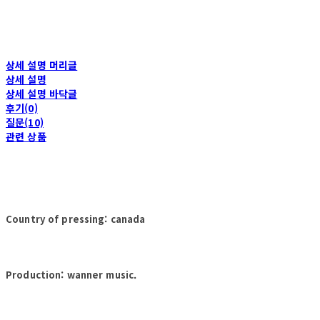
상세 설명 머리글
상세 설명
상세 설명 바닥글
후기(0)
질문(10)
관련 상품
Country of pressing: canada
Production: wanner music.