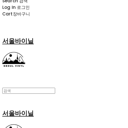
Search
검색
Log In
로그인
Cart
장바구니
서울바이닐
서울바이닐