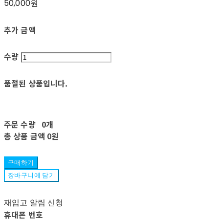
50,000원
추가 금액
수량
품절된 상품입니다.
주문 수량
0개
총 상품 금액
0원
구매하기
장바구니에 담기
재입고 알림 신청
휴대폰 번호