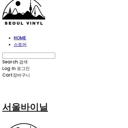
HOME
스토어
Search
검색
Log In
로그인
Cart
장바구니
서울바이닐