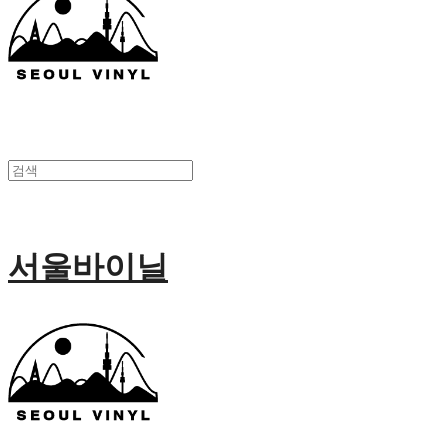
서울바이닐