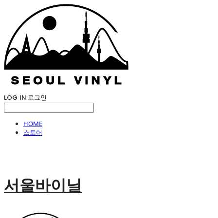
LOG IN
로그인
HOME
스토어
서울바이닐