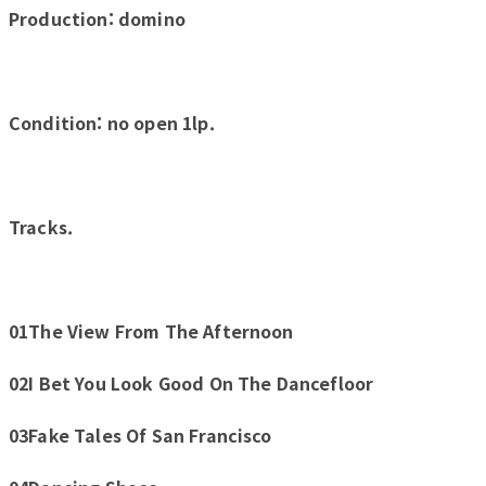
Production: domino
Condition: no open 1lp.
Tracks.
01The View From The Afternoon
02I Bet You Look Good On The Dancefloor
03Fake Tales Of San Francisco