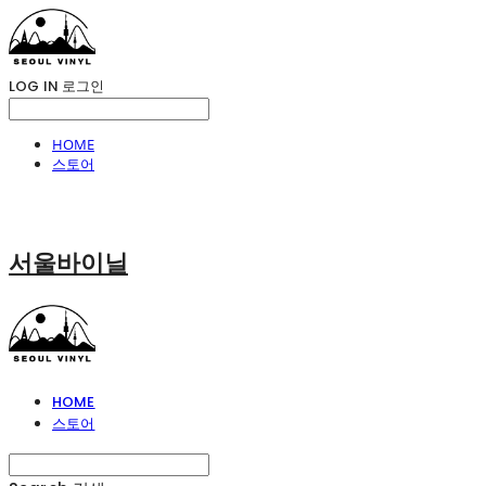
LOG IN
로그인
HOME
스토어
서울바이닐
HOME
스토어