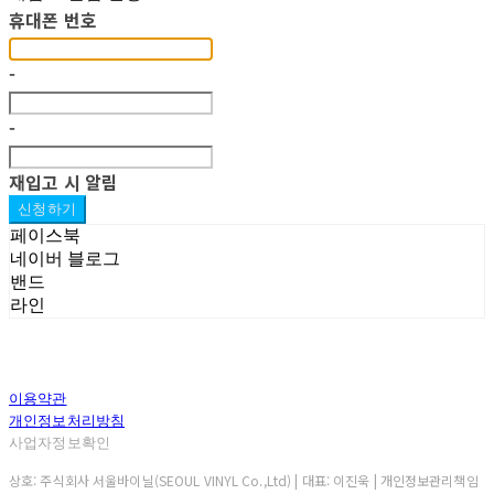
휴대폰 번호
-
-
재입고 시 알림
신청하기
페이스북
네이버 블로그
밴드
라인
이용약관
개인정보처리방침
사업자정보확인
상호: 주식회사 서울바이닐(SEOUL VINYL Co.,Ltd) | 대표: 이진욱 | 개인정보관리책임