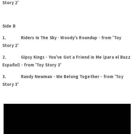
Story 2'
Side B
1. Riders In The Sky - Woody's Roundup - from 'Toy
Story 2'
2. Gipsy Kings - You've Got a Friend in Me (para el Buzz
Español) - from 'Toy Story 3'
3. Randy Newman - We Belong Together - from 'Toy
Story 3'