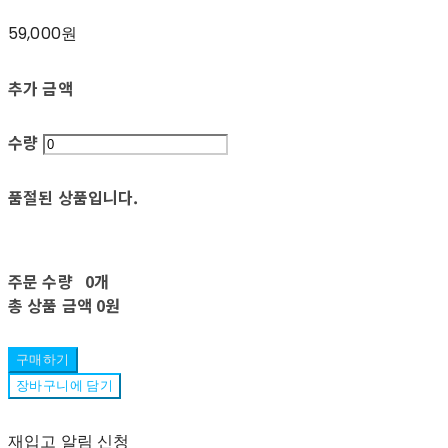
59,000원
추가 금액
수량
품절된 상품입니다.
주문 수량
0개
총 상품 금액
0원
구매하기
장바구니에 담기
재입고 알림 신청