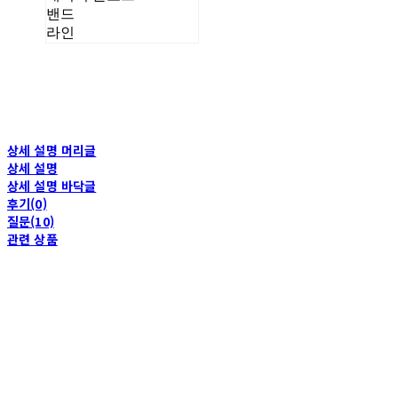
밴드
라인
상세 설명 머리글
상세 설명
상세 설명 바닥글
후기(0)
질문(10)
관련 상품