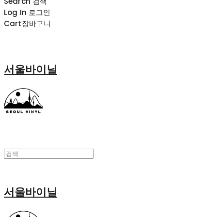
Search
검색
Log In
로그인
Cart
장바구니
서울바이닐
서울바이닐