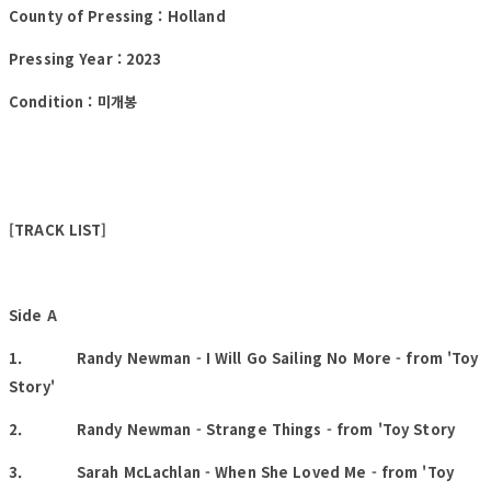
County of Pressing : Holland
Pressing Year : 2023
Condition : 미개봉
[TRACK LIST]
Side A
1. Randy Newman - I Will Go Sailing No More - from 'Toy
Story'
2. Randy Newman - Strange Things - from 'Toy Story
3. Sarah McLachlan - When She Loved Me - from 'Toy