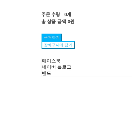
주문 수량
0개
총 상품 금액
0원
구매하기
장바구니에 담기
페이스북
네이버 블로그
밴드