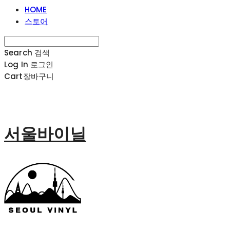
HOME
스토어
Search
검색
Log In
로그인
Cart
장바구니
서울바이닐