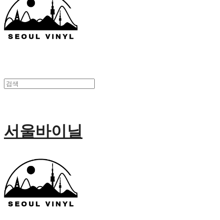
서울바이닐