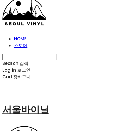
HOME
스토어
Search
검색
Log In
로그인
Cart
장바구니
서울바이닐