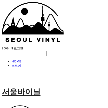
LOG IN
로그인
HOME
스토어
서울바이닐