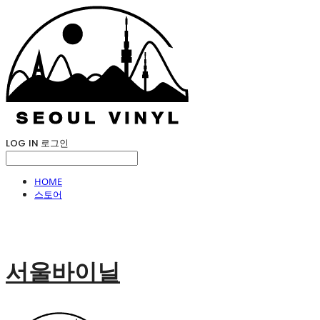
LOG IN
로그인
HOME
스토어
서울바이닐