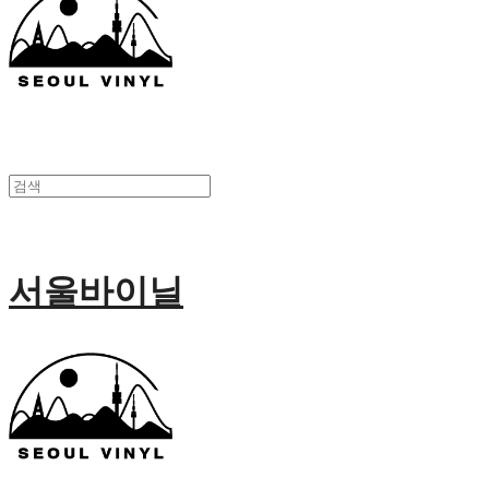
서울바이닐