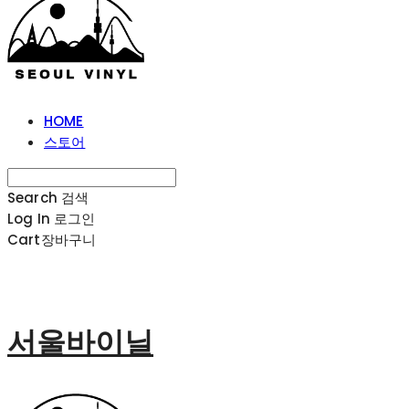
HOME
스토어
Search
검색
Log In
로그인
Cart
장바구니
서울바이닐