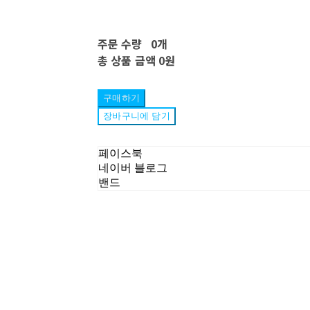
주문 수량
0개
총 상품 금액
0원
구매하기
장바구니에 담기
페이스북
네이버 블로그
밴드