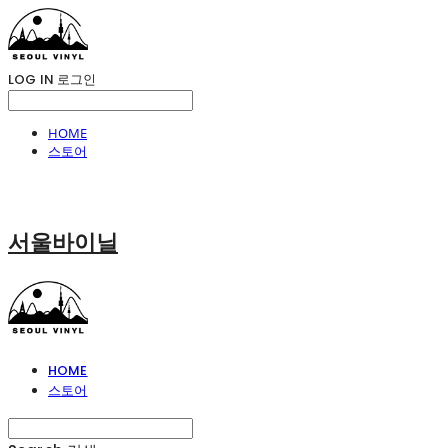
LOG IN
로그인
HOME
스토어
서울바이닐
HOME
스토어