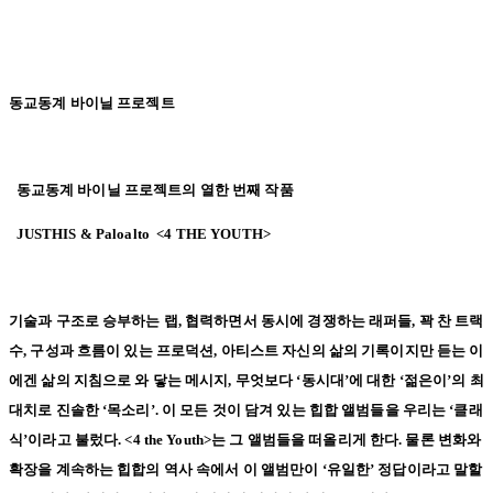
동교동계 바이닐 프로젝트
동교동계 바이닐 프로젝트의 열한 번째 작품
JUSTHIS & Paloalto <4 THE YOUTH>
기술과 구조로 승부하는 랩, 협력하면서 동시에 경쟁하는 래퍼들, 꽉 찬 트랙
수, 구성과 흐름이 있는 프로덕션, 아티스트 자신의 삶의 기록이지만 듣는 이
에겐 삶의 지침으로 와 닿는 메시지, 무엇보다 ‘동시대’에 대한 ‘젊은이’의 최
대치로 진솔한 ‘목소리’. 이 모든 것이 담겨 있는 힙합 앨범들을 우리는 ‘클래
식’이라고 불렀다. <4 the Youth>는 그 앨범들을 떠올리게 한다. 물론 변화와
확장을 계속하는 힙합의 역사 속에서 이 앨범만이 ‘유일한’ 정답이라고 말할