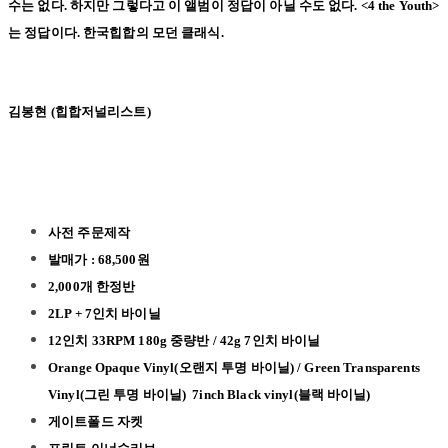
수는 없다. 하지만 그렇다고 이 앨범이 정답이 아닐 수도 없다. <4 the Youth>
는 정답이다. 한국힙합의 모던 클래식.
김봉현 (힙합저널리스트)
사전 주문제작
발매가 : 68,500원
2,000개 한정반
2LP + 7인치 바이닐
12
인치 33RPM
180g
중량반 / 42g 7인치 바이닐
Orange Opaque Vinyl(오랜지 투명 바이닐) / Green Transparents
Vinyl(그린 투명 바이닐) 7inch Black vinyl(블랙 바이닐)
게이트폴드 자켓