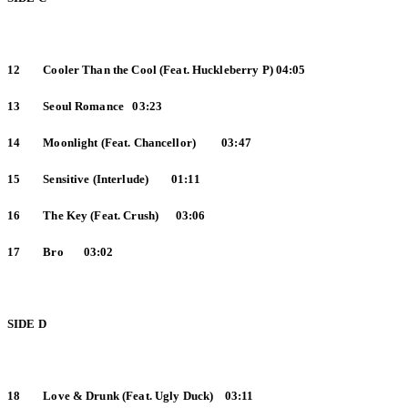
12 Cooler Than the Cool (Feat. Huckleberry P) 04:05
13 Seoul Romance 03:23
14 Moonlight (Feat. Chancellor) 03:47
15 Sensitive (Interlude) 01:11
16 The Key (Feat. Crush) 03:06
17 Bro 03:02
SIDE D
18 Love & Drunk (Feat. Ugly Duck) 03:11