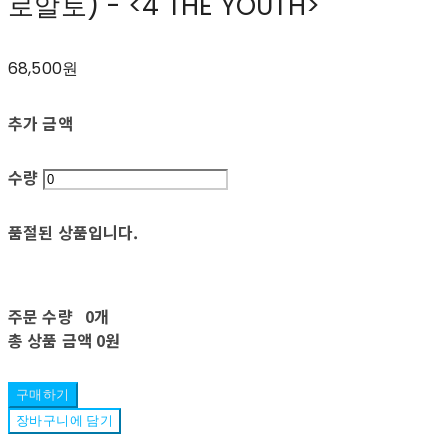
로알토) - <4 THE YOUTH>
68,500원
추가 금액
수량
품절된 상품입니다.
주문 수량
0개
총 상품 금액
0원
구매하기
장바구니에 담기