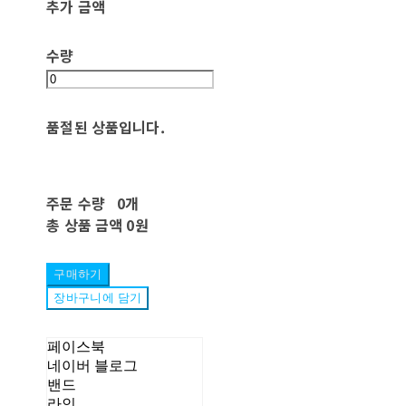
추가 금액
수량
품절된 상품입니다.
주문 수량
0개
총 상품 금액
0원
구매하기
장바구니에 담기
페이스북
네이버 블로그
밴드
라인