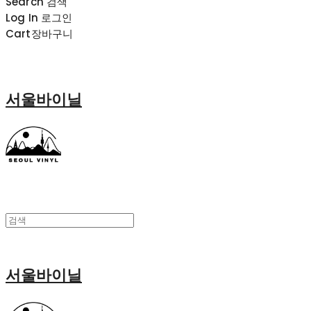
Search
검색
Log In
로그인
Cart
장바구니
서울바이닐
서울바이닐