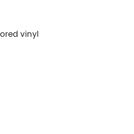
ored vinyl