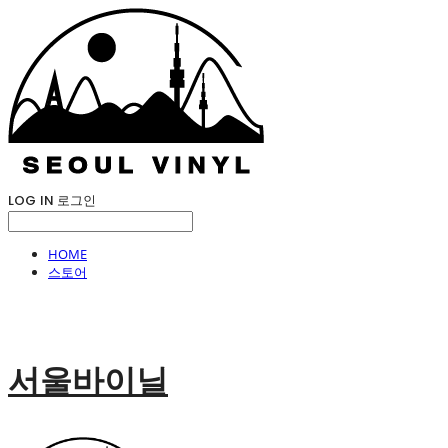
LOG IN
로그인
HOME
스토어
서울바이닐