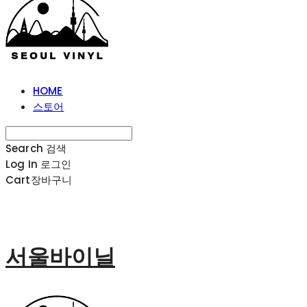
HOME
스토어
Search
검색
Log In
로그인
Cart
장바구니
서울바이닐