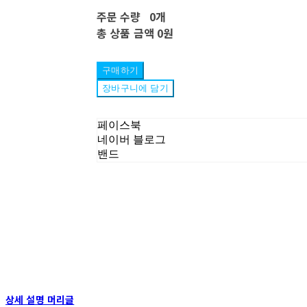
주문 수량
0개
총 상품 금액
0원
구매하기
장바구니에 담기
페이스북
네이버 블로그
밴드
상세 설명 머리글