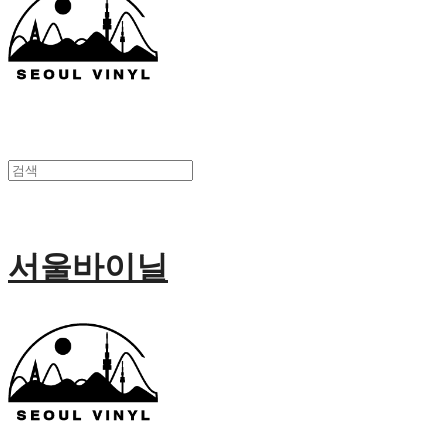
서울바이닐