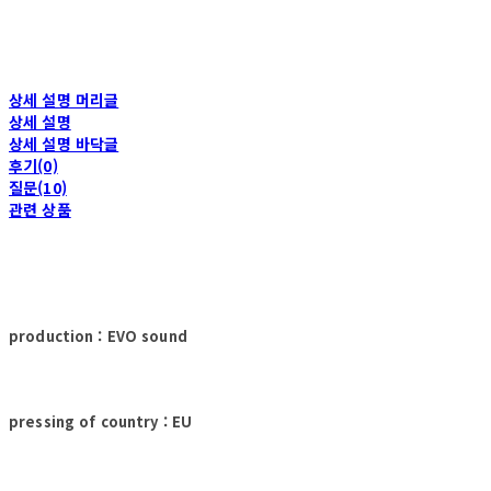
상세 설명 머리글
상세 설명
상세 설명 바닥글
후기(0)
질문(10)
관련 상품
production : EVO sound
pressing of country : EU