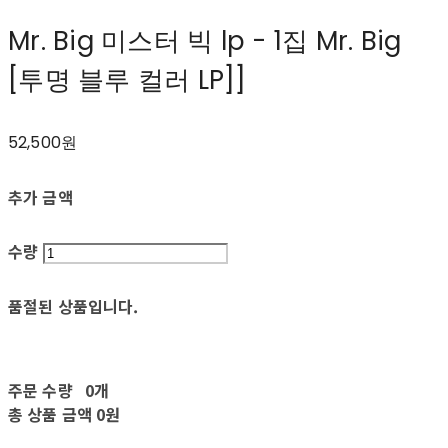
Mr. Big 미스터 빅 lp - 1집 Mr. Big
[투명 블루 컬러 LP]]
52,500원
추가 금액
수량
품절된 상품입니다.
주문 수량
0개
총 상품 금액
0원