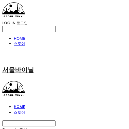
LOG IN
로그인
HOME
스토어
서울바이닐
HOME
스토어