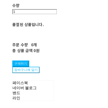
수량
품절된 상품입니다.
주문 수량
0개
총 상품 금액
0원
구매하기
장바구니에 담기
페이스북
네이버 블로그
밴드
라인