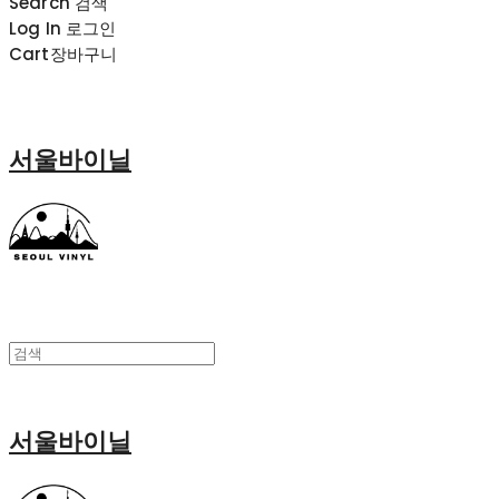
Search
검색
Log In
로그인
Cart
장바구니
서울바이닐
서울바이닐