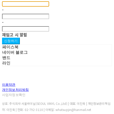
-
-
재입고 시 알림
신청하기
페이스북
네이버 블로그
밴드
라인
이용약관
개인정보처리방침
사업자정보확인
상호: 주식회사 서울바이닐(SEOUL VINYL Co.,Ltd) | 대표: 이진욱 | 개인정보관리책임
자: 이진욱 | 전화: 02-792-3110 | 이메일: whatsupjin@hanmail.net