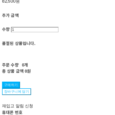
82,500원
추가 금액
수량
품절된 상품입니다.
주문 수량
0개
총 상품 금액
0원
구매하기
장바구니에 담기
재입고 알림 신청
휴대폰 번호