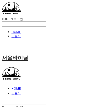
LOG IN
로그인
HOME
스토어
서울바이닐
HOME
스토어