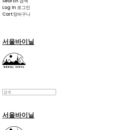
Search
검색
Log In
로그인
Cart
장바구니
서울바이닐
서울바이닐