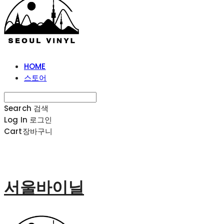
HOME
스토어
Search
검색
Log In
로그인
Cart
장바구니
서울바이닐