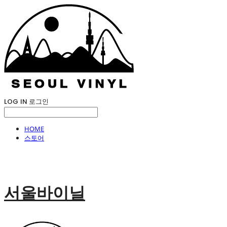
LOG IN
로그인
HOME
스토어
서울바이닐