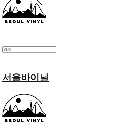
서울바이닐