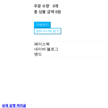
주문 수량
0개
총 상품 금액
0원
구매하기
장바구니에 담기
페이스북
네이버 블로그
밴드
상세 설명 머리글