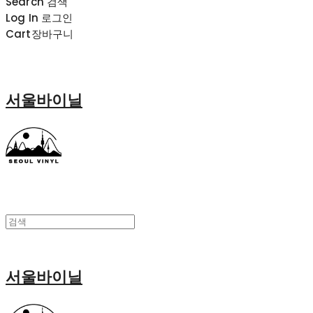
Search
검색
Log In
로그인
Cart
장바구니
서울바이닐
서울바이닐