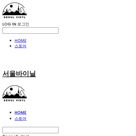
LOG IN
로그인
HOME
스토어
서울바이닐
HOME
스토어