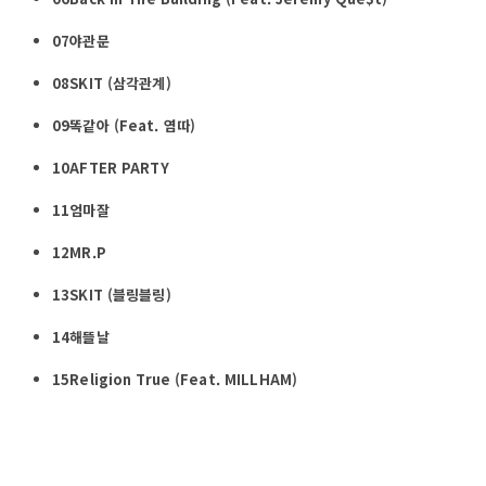
07야관문
08SKIT (삼각관계)
09똑같아 (Feat. 염따)
10AFTER PARTY
11엄마잘
12MR.P
13SKIT (블링블링)
14해뜰날
15Religion True (Feat. MILLHAM)