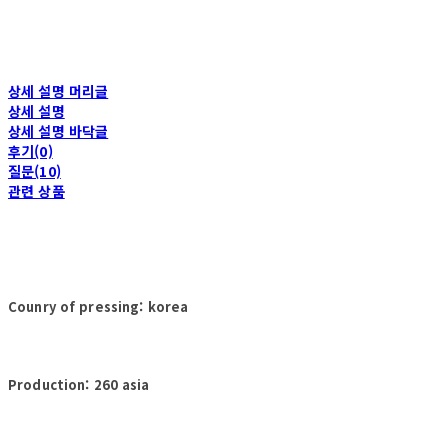
상세 설명 머리글
상세 설명
상세 설명 바닥글
후기(0)
질문(10)
관련 상품
Counry of pressing: korea
Production: 260 asia