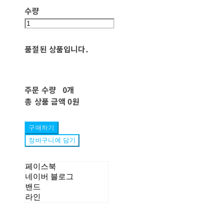
수량
품절된 상품입니다.
주문 수량
0개
총 상품 금액
0원
구매하기
장바구니에 담기
페이스북
네이버 블로그
밴드
라인