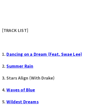
[TRACK LIST]
1.
Dancing on a Dream (Feat. Swae Lee)
2.
Summer Rain
3. Stars Align (With Drake)
4.
Waves of Blue
5.
Wildest Dreams