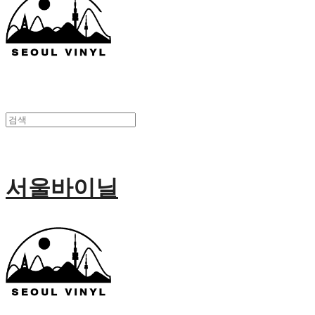
서울바이닐