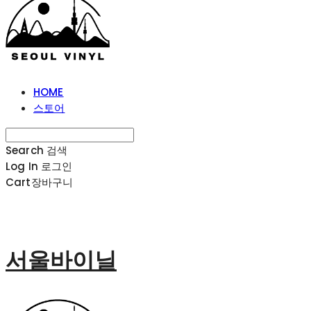
HOME
스토어
Search
검색
Log In
로그인
Cart
장바구니
서울바이닐