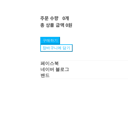
주문 수량
0개
총 상품 금액
0원
구매하기
장바구니에 담기
페이스북
네이버 블로그
밴드