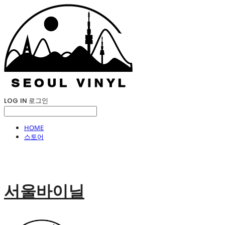
LOG IN
로그인
HOME
스토어
서울바이닐