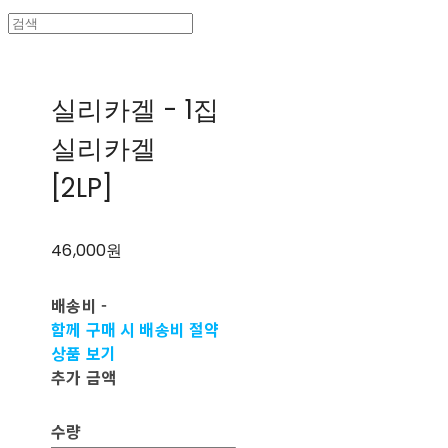
실리카겔 - 1집
실리카겔
[2LP]
46,000원
배송비
-
함께 구매 시 배송비 절약
상품 보기
추가 금액
수량