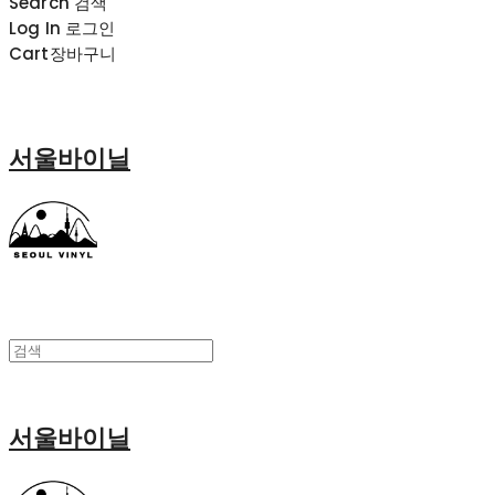
Search
검색
Log In
로그인
Cart
장바구니
서울바이닐
서울바이닐