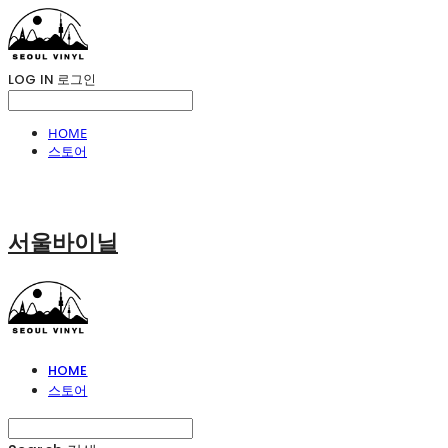
LOG IN
로그인
HOME
스토어
서울바이닐
HOME
스토어