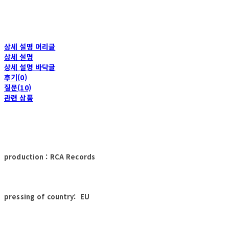
상세 설명 머리글
상세 설명
상세 설명 바닥글
후기(0)
질문(10)
관련 상품
production : RCA Records
pressing of country: EU