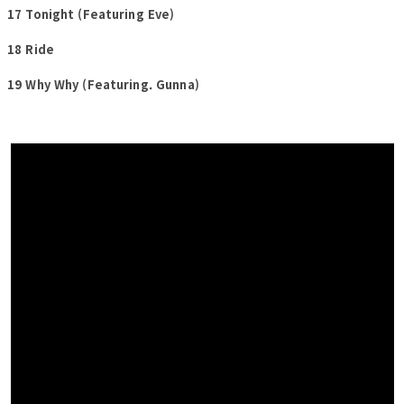
17 Tonight (Featuring Eve)
18 Ride
19 Why Why (Featuring. Gunna)