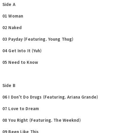
Side A
01 Woman
02 Naked
03 Payday (Featuring. Young Thug)
04 Get Into It (Yuh)
05 Need to Know
Side B
06 I Don't Do Drugs (Featuring. Ariana Grande)
07 Love to Dream
08 You Right (Featuring. The Weeknd)
09 Been Like This