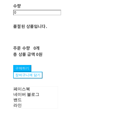
수량
품절된 상품입니다.
주문 수량
0개
총 상품 금액
0원
구매하기
장바구니에 담기
페이스북
네이버 블로그
밴드
라인