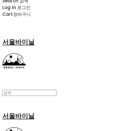
Search
검색
Log In
로그인
Cart
장바구니
서울바이닐
서울바이닐