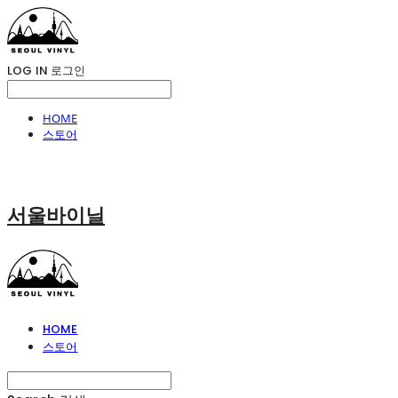
LOG IN
로그인
HOME
스토어
서울바이닐
HOME
스토어