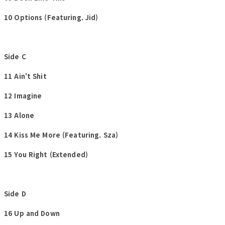
10 Options (Featuring. Jid)
Side C
11 Ain't Shit
12 Imagine
13 Alone
14 Kiss Me More (Featuring. Sza)
15 You Right (Extended)
Side D
16 Up and Down