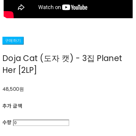
구매하기
Doja Cat (도자 캣) - 3집 Planet
Her [2LP]
48,500원
추가 금액
수량