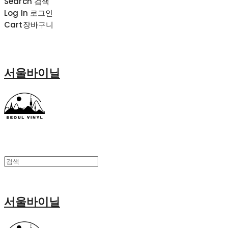
Search
검색
Log In
로그인
Cart
장바구니
서울바이닐
서울바이닐