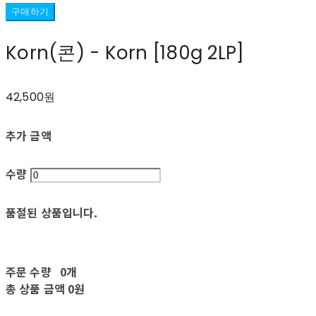
구매하기
Korn(콘) - Korn [180g 2LP]
42,500원
추가 금액
수량
품절된 상품입니다.
주문 수량
0개
총 상품 금액
0원