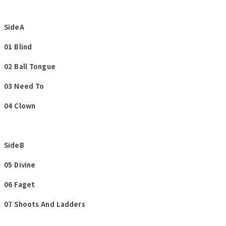
SideA
01 Blind
02 Ball Tongue
03 Need To
04 Clown
SideB
05 Divine
06 Faget
07 Shoots And Ladders