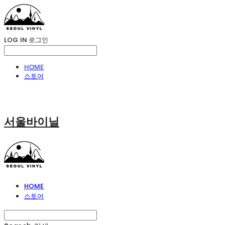
LOG IN
로그인
HOME
스토어
서울바이닐
HOME
스토어