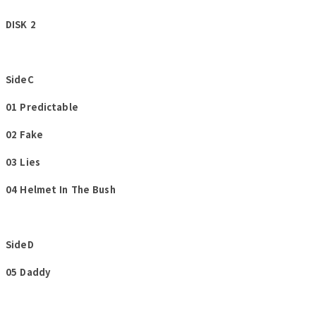
DISK 2
SideC
01 Predictable
02 Fake
03 Lies
04 Helmet In The Bush
SideD
05 Daddy