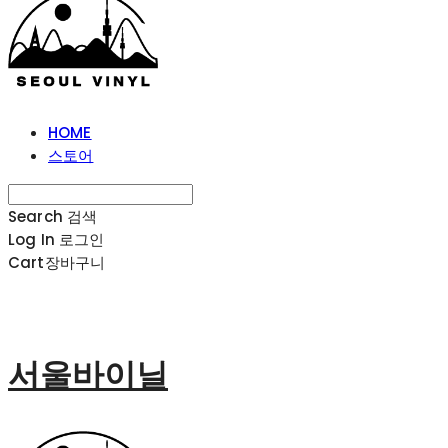
HOME
스토어
Search
검색
Log In
로그인
Cart
장바구니
서울바이닐