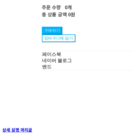
주문 수량
0개
총 상품 금액
0원
구매하기
장바구니에 담기
페이스북
네이버 블로그
밴드
상세 설명 머리글