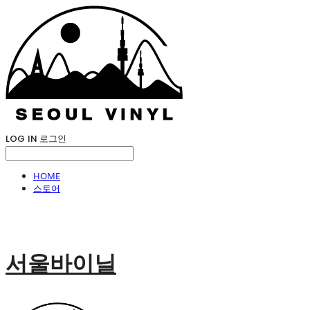
LOG IN
로그인
HOME
스토어
서울바이닐