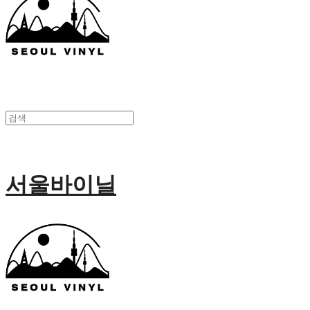
서울바이닐