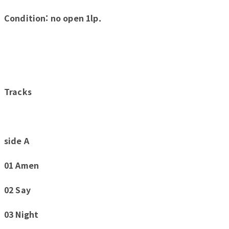
Condition: no open 1lp.
Tracks
side A
01 Amen
02 Say
03 Night