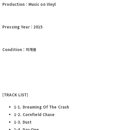
Production : Music on Vinyl
Pressing Year : 2015
Condition : 미개봉
[TRACK LIST]
1-1. Dreaming Of The Crash
1-2. Cornfield Chase
1-3. Dust
1-4. Day One