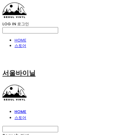
LOG IN
로그인
HOME
스토어
서울바이닐
HOME
스토어