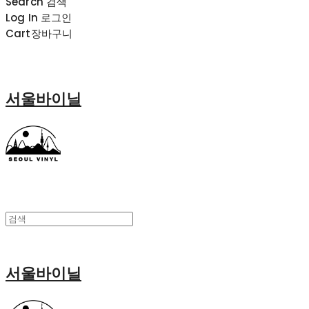
Search
검색
Log In
로그인
Cart
장바구니
서울바이닐
서울바이닐