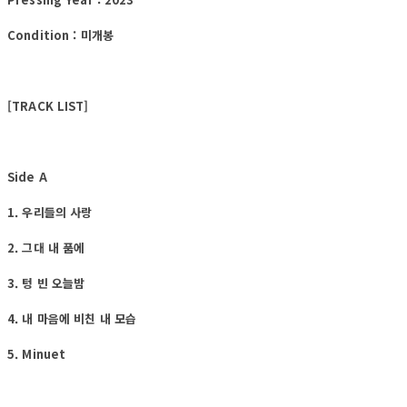
Condition : 미개봉
[TRACK LIST]
Side A
1. 우리들의 사랑
2. 그대 내 품에
3. 텅 빈 오늘밤
4. 내 마음에 비친 내 모습
5. Minuet