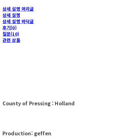
상세 설명 머리글
상세 설명
상세 설명 바닥글
후기(0)
질문(10)
관련 상품
County of Pressing : Holland
Production: geffen