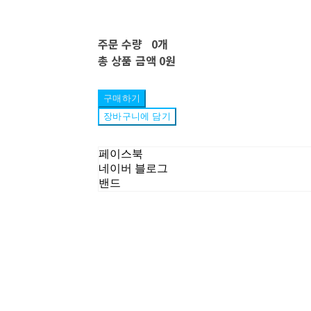
주문 수량
0개
총 상품 금액
0원
구매하기
장바구니에 담기
페이스북
네이버 블로그
밴드