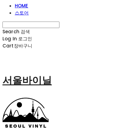
HOME
스토어
Search
검색
Log In
로그인
Cart
장바구니
서울바이닐