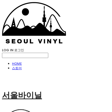
LOG IN
로그인
HOME
스토어
서울바이닐