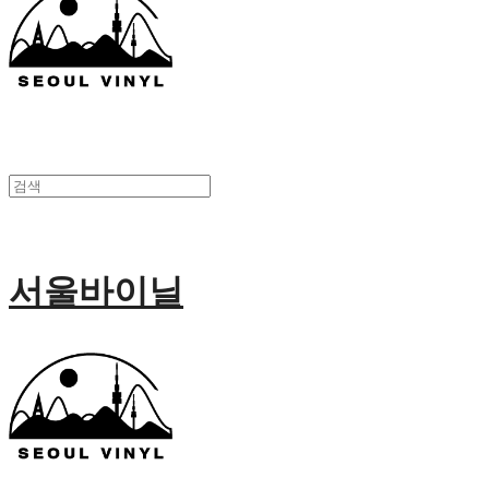
서울바이닐