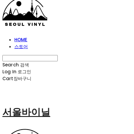
HOME
스토어
Search
검색
Log In
로그인
Cart
장바구니
서울바이닐