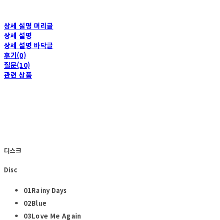
상세 설명 머리글
상세 설명
상세 설명 바닥글
후기(0)
질문(10)
관련 상품
디스크
Disc
01Rainy Days
02Blue
03Love Me Again