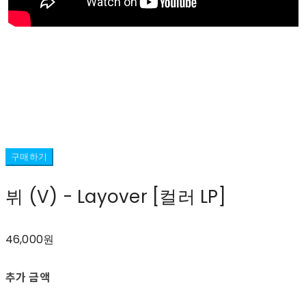
구매하기
뷔 (V) - Layover [컬러 LP]
46,000원
추가 금액