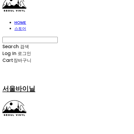
HOME
스토어
Search
검색
Log In
로그인
Cart
장바구니
서울바이닐