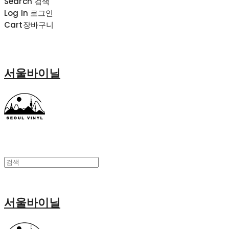
Search
검색
Log In
로그인
Cart
장바구니
서울바이닐
서울바이닐