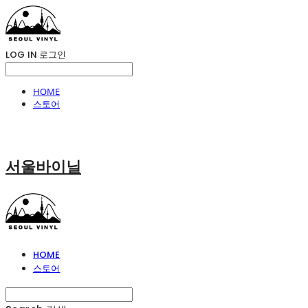
LOG IN
로그인
HOME
스토어
서울바이닐
HOME
스토어