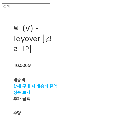
뷔 (V) -
Layover [컬
러 LP]
46,000원
배송비
-
함께 구매 시 배송비 절약
상품 보기
추가 금액
수량