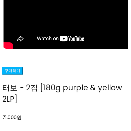
구매하기
터보 - 2집 [180g purple & yellow
2LP]
71,000원