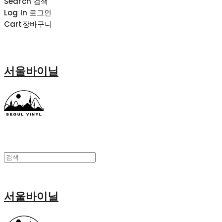
Search
검색
Log In
로그인
Cart
장바구니
서울바이닐
서울바이닐