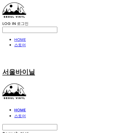
LOG IN
로그인
HOME
스토어
서울바이닐
HOME
스토어