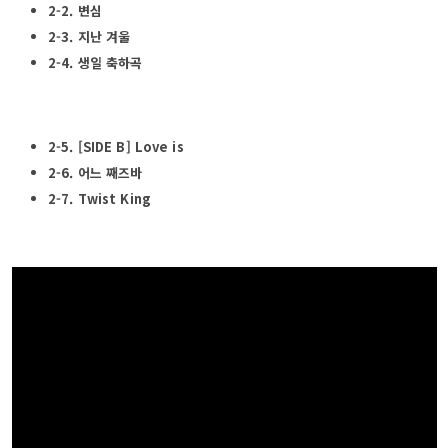
2-2. 변심
2-3. 지난 겨울
2-4. 생일 축하곡
2-5. [SIDE B] Love is
2-6. 어느 째즈바
2-7. Twist King