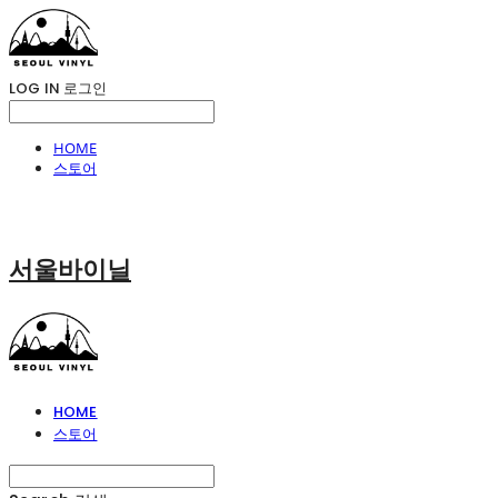
LOG IN
로그인
HOME
스토어
서울바이닐
HOME
스토어