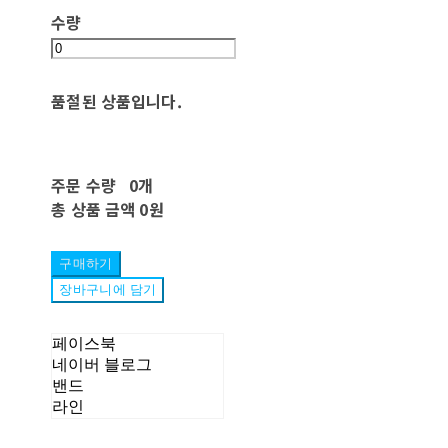
수량
품절된 상품입니다.
주문 수량
0개
총 상품 금액
0원
구매하기
장바구니에 담기
페이스북
네이버 블로그
밴드
라인