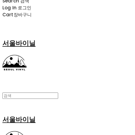
Search
검색
Log In
로그인
Cart
장바구니
서울바이닐
서울바이닐