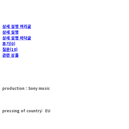
상세 설명 머리글
상세 설명
상세 설명 바닥글
후기(0)
질문(10)
관련 상품
production : Sony music
pressing of country: EU