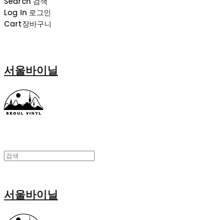
Search
검색
Log In
로그인
Cart
장바구니
서울바이닐
서울바이닐