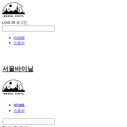
LOG IN
로그인
HOME
스토어
서울바이닐
HOME
스토어