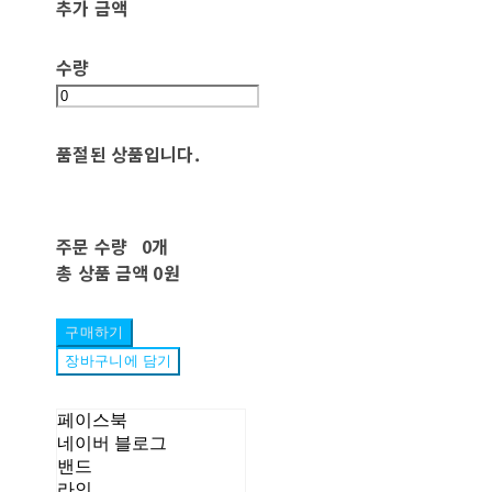
추가 금액
수량
품절된 상품입니다.
주문 수량
0개
총 상품 금액
0원
구매하기
장바구니에 담기
페이스북
네이버 블로그
밴드
라인