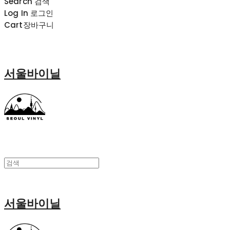
Search
검색
Log In
로그인
Cart
장바구니
서울바이닐
서울바이닐