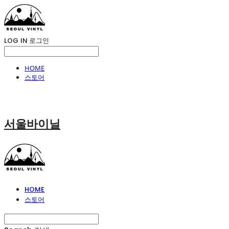
LOG IN
로그인
HOME
스토어
서울바이닐
HOME
스토어