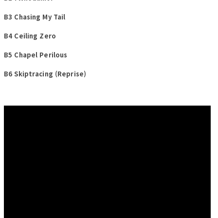
B3 Chasing My Tail
B4 Ceiling Zero
B5 Chapel Perilous
B6 Skiptracing (Reprise)