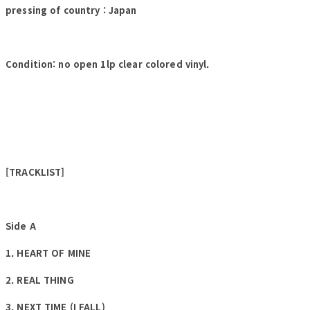
pressing of country : Japan
Condition: no open 1lp clear colored vinyl.
[TRACKLIST]
Side A
1. HEART OF MINE
2. REAL THING
3. NEXT TIME (I FALL)