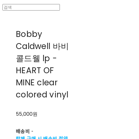
Bobby
Caldwell 바비
콜드웰 lp -
HEART OF
MINE clear
colored vinyl
55,000원
배송비
-
함께 구매 시 배송비 절약