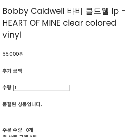
Bobby Caldwell 바비 콜드웰 lp -
HEART OF MINE clear colored
vinyl
55,000원
추가 금액
수량
품절된 상품입니다.
주문 수량
0개
총 상품 금액
0원