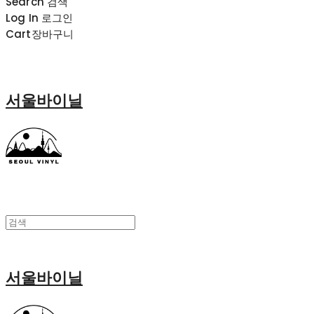
Search
검색
Log In
로그인
Cart
장바구니
서울바이닐
서울바이닐