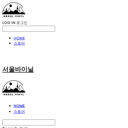
LOG IN
로그인
HOME
스토어
서울바이닐
HOME
스토어