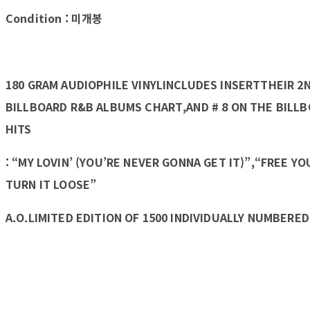
Condition : 미개봉
180 GRAM AUDIOPHILE VINYLINCLUDES INSERTTHEIR 2
BILLBOARD R&B ALBUMS CHART,AND # 8 ON THE BILLB
HITS
: “MY LOVIN’ (YOU’RE NEVER GONNA GET IT)”,“FREE YO
TURN IT LOOSE”
A.O.LIMITED EDITION OF 1500 INDIVIDUALLY NUMBERE