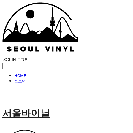
LOG IN
로그인
HOME
스토어
서울바이닐