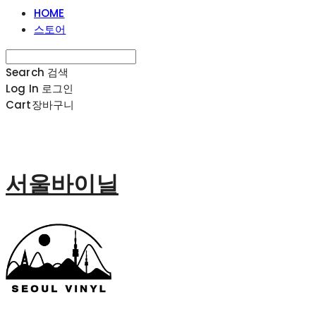
HOME
스토어
Search
검색
Log In
로그인
Cart
장바구니
서울바이닐