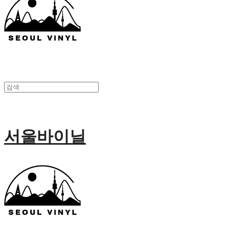
서울바이닐