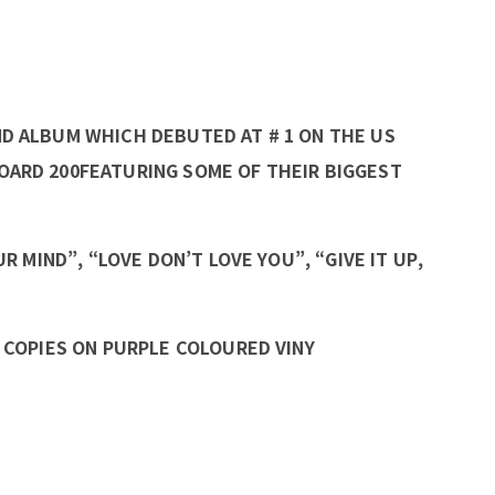
ND ALBUM WHICH DEBUTED AT # 1 ON THE US
OARD 200FEATURING SOME OF THEIR BIGGEST
UR MIND”, “LOVE DON’T LOVE YOU”, “GIVE IT UP,
D COPIES ON PURPLE COLOURED VINY