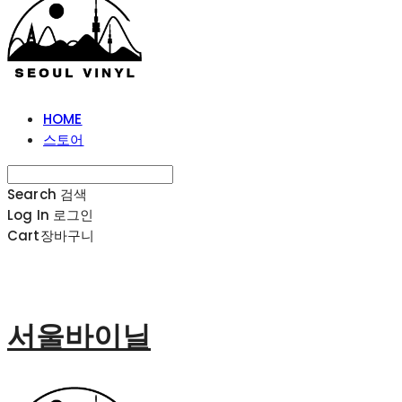
HOME
스토어
Search
검색
Log In
로그인
Cart
장바구니
서울바이닐