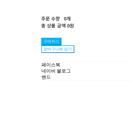
주문 수량
0개
총 상품 금액
0원
구매하기
장바구니에 담기
페이스북
네이버 블로그
밴드